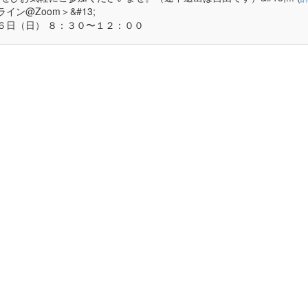
ライン@Zoom＞&#13;
１６日（日） ８：３０〜１２：００