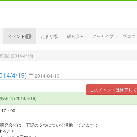
イベント
たまり場
研究会
アーカイブ
ブログ
1
(2014/4/19)
4/4/19)
2014-04-19
このイベントは終了して
回 (2014/4/19)
17：00
研究会では、下記の５つについて活動しています：
すること