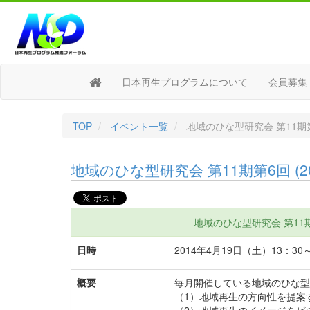
日本再生プログラムについて
会員募集
TOP
イベント一覧
地域のひな型研究会 第11期第6回 
地域のひな型研究会 第11期第6回 (201
地域のひな型研究会 第11期第6
日時
2014年4月19日（土）13：30～
概要
毎月開催している地域のひな型
（1）地域再生の方向性を提案