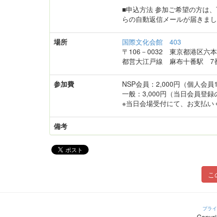
■申込方法 参加ご希望の方は
らの自動返信メールが届きまし
場所
国際文化会館 403
〒106－0032 東京都港区六本木
都営大江戸線 麻布十番駅 7
参加費
NSP会員：2,000円（個人会
一般：3,000円（当日会員
※当日会場受付にて、お支払い
備考
こ
プライ