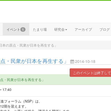
イベント
たまり場
研究会
アーカイブ
ブログ
1
「日本の原点・民衆が日本を再生する」
の原点・民衆が日本を再生する」
2014-10-18
このイベントは終了して
の原点・民衆が日本を再生する」
 17:40
推進フォーラム（NSP）は、
第12期を迎えます。