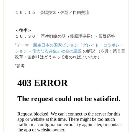
１６：１５ 会場換気・休憩／自由交流
＜後半＞
１６：３０ 再生戦略の話（藤原理事長）・質疑応答
*テーマ：
新生日本の国家ビジョン『グレイト・コラボレー
ション = 偉大なる共生』社会の建設
の解説 （６月：第５章
改革・国創りはどうやって進めればよいのか）
*参考