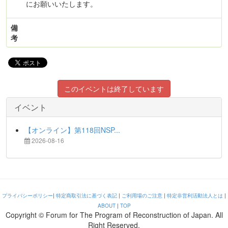
にお願いいたします。
備
考
このイベントは終了しています
イベント
【オンライン】第118回NSP...
2026-08-16
プライバシーポリシー
|
特定商取引法に基づく表記
|
ご利用場のご注意
|
特定非営利活動法人とは
|
ABOUT
|
TOP
Copyright © Forum for The Program of Reconstruction of Japan. All
Right Reserved.