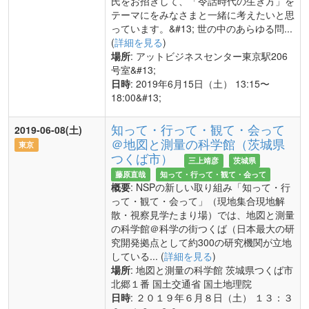
氏をお招きして、「令話時代の生き方」を
テーマにをみなさまと一緒に考えたいと思
っています。&#13; 世の中のあらゆる問...
(
詳細を見る
)
場所
: アットビジネスセンター東京駅206
号室&#13;
日時
: 2019年6月15日（土） 13:15〜
18:00&#13;
知って・行って・観て・会って
2019-06-08(土)
＠地図と測量の科学館（茨城県
東京
つくば市）
三上靖彦
茨城県
藤原直哉
知って・行って・観て・会って
概要
: NSPの新しい取り組み「知って・行
って・観て・会って」（現地集合現地解
散・視察見学たまり場）では、地図と測量
の科学館＠科学の街つくば（日本最大の研
究開発拠点として約300の研究機関が立地
している... (
詳細を見る
)
場所
: 地図と測量の科学館 茨城県つくば市
北郷１番 国土交通省 国土地理院
日時
: ２０１９年６月８日（土） １３：３