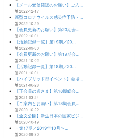
【メール受信確認のお願い】ご入...
2022-12-17
新型コロナウイルス感染症予防・...
2022-10-29
【会員更新のお願い】第20期会...
2022-10-01
【活動記録一覧】第19期／20...
2022-09-30
【会員更新のお願い】第19期会...
2021-10-02
【活動記録一覧】第18期／20...
2021-10-01
【ハイブリッド型イベント】会場...
2021-06-28
【正会員の皆さま】第18期総会...
2021-03-24
【ご案内とお願い】第18期会員...
2020-10-22
【全文公開】新生日本の国家ビジ...
2020-10-19
・第17期／2019年10月〜...
2020-09-30