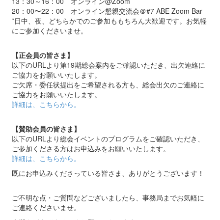
13：30～16：00 オンライン@Zoom
20：00〜22：00 オンライン懇親交流会＠#7 ABE Zoom Bar
*日中、夜、どちらかでのご参加ももちろん大歓迎です。お気軽
にご参加くださいませ。
【正会員の皆さま】
以下のURLより第19期総会案内をご確認いただき、出欠連絡に
ご協力をお願いいたします。
ご欠席・委任状提出をご希望される方も、総会出欠のご連絡に
ご協力をお願いいたします。
詳細は、こちらから。
【賛助会員の皆さま】
以下のURLより総会イベントのプログラムをご確認いただき、
ご参加くださる方はお申込みをお願いいたします。
詳細は、こちらから。
既にお申込みくださっている皆さま、ありがとうございます！
ご不明な点・ご質問などございましたら、事務局までお気軽に
ご連絡くださいませ。