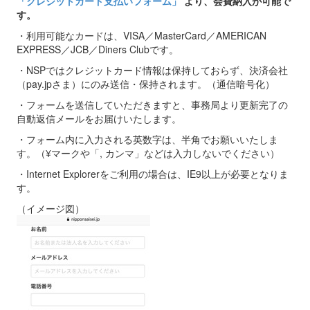
「クレジットカード支払いフォーム」
より、会費納入が可能で
す。
・利用可能なカードは、VISA／MasterCard／AMERICAN
EXPRESS／JCB／Diners Clubです。
・NSPではクレジットカード情報は保持しておらず、決済会社
（pay.jpさま）にのみ送信・保持されます。（通信暗号化）
・フォームを送信していただきますと、事務局より更新完了の
自動返信メールをお届けいたします。
・フォーム内に入力される英数字は、半角でお願いいたしま
す。（¥マークや「, カンマ」などは入力しないでください）
・Internet Explorerをご利用の場合は、IE9以上が必要となりま
す。
（イメージ図）