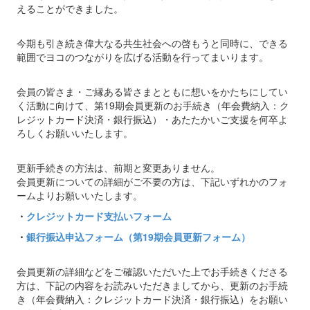
えることができました。
今期も引き続き偉大なる共生社会への啓もうと同時に、できる
範囲でヨコのつながりを広げる活動を行ってまいります。
会員の皆さま・ご縁ある皆さまとともに想いをかたちにしてい
く活動に向けて、第19期会員更新のお手続き（年会費納入：ク
レジットカード決済・銀行振込）・あたたかいご支援を何卒よ
ろしくお願いいたします。
更新手続きの方法は、前期と変更ありません。
会員更新についての詳細がご不要の方は、下記いずれかのフォ
ームよりお願いいたします。
・
クレジットカード支払いフォーム
・
銀行振込申込フォーム（第19期会員更新フォーム）
会員更新の詳細などをご確認いただいた上でお手続きくださる
方は、下記の内容をお読みいただきましてから、更新のお手続
き（年会費納入：クレジットカード決済・銀行振込）をお願い