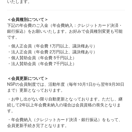
いたします。
＜会員種別について＞
下記の年会費のご入金（年会費納入：クレジットカード決済・
銀行振込）をお願いいたします。お好みで会員種別変更も可能
です。
・個人正会員（年会費 1万円以上、議決権あり）
・法人正会員（年会費 2万円以上、議決権あり）
・個人賛助会員（年会費 5千円以上）
・法人賛助会員（年会費 7千円以上）
＜会員更新について＞
NSPの会員制度では、活動年度（毎年10月1日から翌年9月30日
まで）更新となっております。
・お申し出がない限り自動更新となっております。ただし、継
続して2年以上年会費未納入の場合は会員資格の喪失となりま
す。
・年会費納入（クレジットカード決済・銀行振込）をもって、
会員更新手続き完了となります。