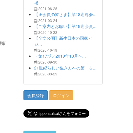
場...
2021-06-28
【正会員の皆さま】第18期総会...
2021-03-24
【ご案内とお願い】第18期会員...
2020-10-22
【全文公開】新生日本の国家ビ
理事
ジ...
2020-10-19
・第17期／2019年10月〜...
2020-09-30
21世紀らしい生き方への第一歩...
2020-03-29
会員登録
ログイン