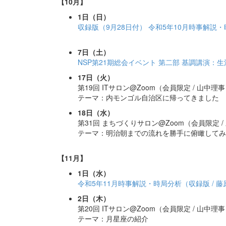
【10月】
1日（日）
収録版（9月28日付） 令和5年10月時事解説
7日（土）
NSP第21期総会イベント 第二部 基調講演
17日（火）
第19回 ITサロン@Zoom（会員限定 / 山中理
テーマ：内モンゴル自治区に帰ってきました
18日（水）
第31回 まちづくりサロン@Zoom（会員限定 /
テーマ：明治朝までの流れを勝手に俯瞰してみ
【11月】
1日（水）
令和5年11月時事解説・時局分析（収録版 / 
2日（木）
第20回 ITサロン@Zoom（会員限定 / 山中理
テーマ：月星座の紹介