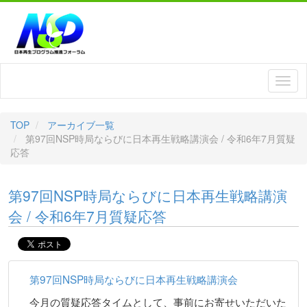
TOP
アーカイブ一覧
第97回NSP時局ならびに日本再生戦略講演会 / 令和6年7月質疑
応答
第97回NSP時局ならびに日本再生戦略講演
会 / 令和6年7月質疑応答
第97回NSP時局ならびに日本再生戦略講演会
今月の質疑応答タイムとして、事前にお寄せいただいた