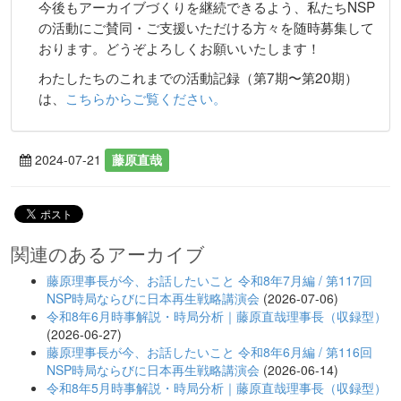
今後もアーカイブづくりを継続できるよう、私たちNSP
の活動にご賛同・ご支援いただける方々を随時募集して
おります。どうぞよろしくお願いいたします！
わたしたちのこれまでの活動記録（第7期〜第20期）
は、
こちらからご覧ください。
2024-07-21
藤原直哉
関連のあるアーカイブ
藤原理事長が今、お話したいこと 令和8年7月編 / 第117回
NSP時局ならびに日本再生戦略講演会
(2026-07-06)
令和8年6月時事解説・時局分析｜藤原直哉理事長（収録型）
(2026-06-27)
藤原理事長が今、お話したいこと 令和8年6月編 / 第116回
NSP時局ならびに日本再生戦略講演会
(2026-06-14)
令和8年5月時事解説・時局分析｜藤原直哉理事長（収録型）