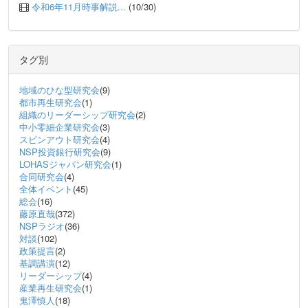
令和6年11月時事解説...
(10/30)
タグ別
地域のひな型研究会
(9)
都市再生研究会
(1)
組織のリーダーシップ研究会
(2)
中小零細企業研究会
(3)
スピンアウト研究会
(4)
NSP投資銀行研究会
(9)
LOHASジャパン研究会
(1)
合同研究会
(4)
全体イベント
(45)
総会
(16)
藤原直哉
(372)
NSPラジオ
(36)
対談
(102)
政策提言
(2)
基調講演
(12)
リーダーシップ
(4)
産業再生研究会
(1)
鬼澤慎人
(18)