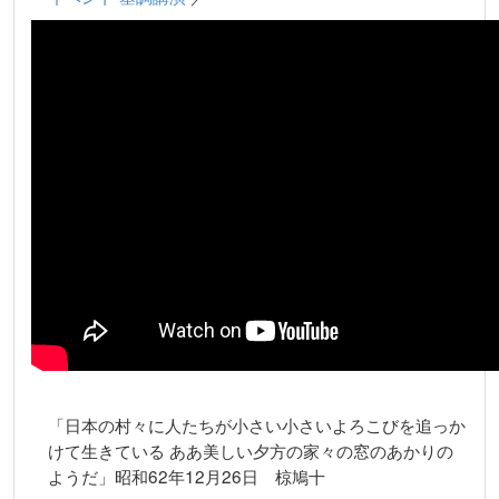
「日本の村々に人たちが小さい小さいよろこびを追っか
けて生きている ああ美しい夕方の家々の窓のあかりの
ようだ」昭和62年12月26日 椋鳩十