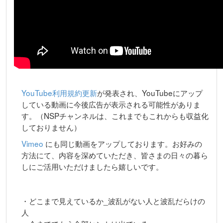
YouTube利用規約更新
が発表され、YouTubeにアップ
している動画に今後広告が表示される可能性がありま
す。（NSPチャンネルは、これまでもこれからも収益化
しておりません）
Vimeo
にも同じ動画をアップしております。お好みの
方法にて、内容を深めていただき、皆さまの日々の暮ら
しにご活用いただけましたら嬉しいです。
・どこまで見えているか_波乱がない人と波乱だらけの
人