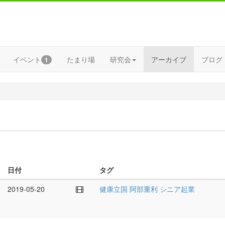
イベント
たまり場
研究会
アーカイブ
ブログ
1
日付
タグ
2019-05-20
健康立国
阿部重利
シニア起業