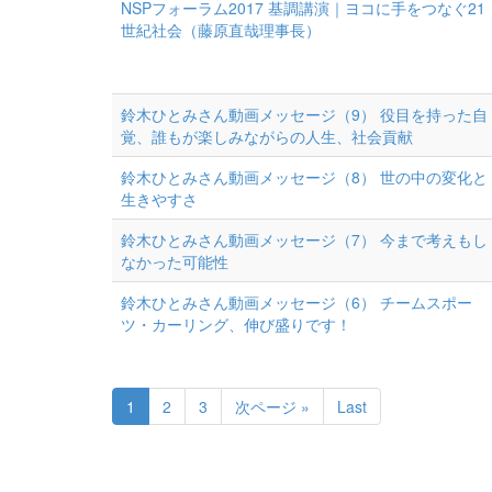
NSPフォーラム2017 基調講演｜ヨコに手をつなぐ21
世紀社会（藤原直哉理事長）
鈴木ひとみさん動画メッセージ（9） 役目を持った自
覚、誰もが楽しみながらの人生、社会貢献
鈴木ひとみさん動画メッセージ（8） 世の中の変化と
生きやすさ
鈴木ひとみさん動画メッセージ（7） 今まで考えもし
なかった可能性
鈴木ひとみさん動画メッセージ（6） チームスポー
ツ・カーリング、伸び盛りです！
1
2
3
次ページ »
Last