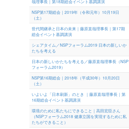
哉理事長｜第18期総会イベント基調講演
NSP第17期総会｜2019年（令和元年）10月19日
（土）
世代間継承と日本の未来｜藤原直哉理事長｜第17期
総会イベント基調講演
シェアタイム／NSPフォーラム2019 日本の新しいか
たちを考える
日本の新しいかたちを考える／藤原直哉理事長（NSP
フォーラム2019）
NSP第16期総会｜2018年（平成30年）10月20日
（土）
いよいよ「日本刷新」のとき ｜藤原直哉理事長｜第
16期総会イベント基調講演
環境のために私たちにできること｜高田宏臣さん
（NSPフォーラム2018 健康立国を実現するために私
たちができること）