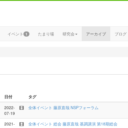
イベント
たまり場
研究会
アーカイブ
ブログ
1
日付
タグ
2022-
全体イベント
藤原直哉
NSPフォーラム
07-19
2021-
全体イベント
総会
藤原直哉
基調講演
第18期総会