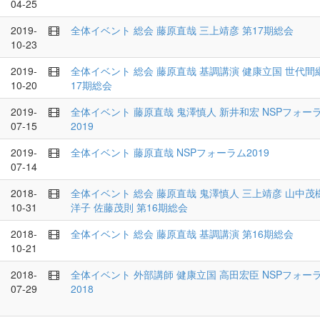
04-25
2019-
全体イベント
総会
藤原直哉
三上靖彦
第17期総会
10-23
2019-
全体イベント
総会
藤原直哉
基調講演
健康立国
世代間
10-20
17期総会
2019-
全体イベント
藤原直哉
鬼澤慎人
新井和宏
NSPフォー
07-15
2019
2019-
全体イベント
藤原直哉
NSPフォーラム2019
07-14
2018-
全体イベント
総会
藤原直哉
鬼澤慎人
三上靖彦
山中茂
10-31
洋子
佐藤茂則
第16期総会
2018-
全体イベント
総会
藤原直哉
基調講演
第16期総会
10-21
2018-
全体イベント
外部講師
健康立国
高田宏臣
NSPフォー
07-29
2018