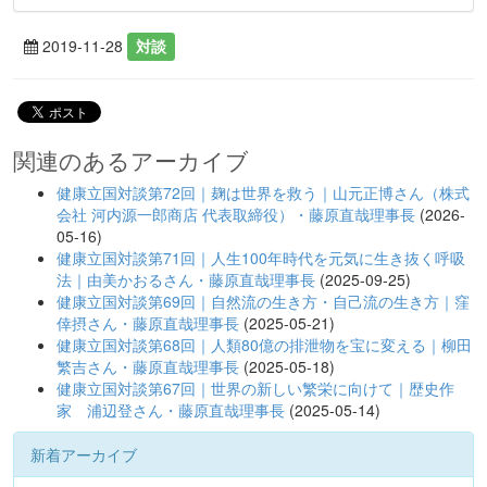
2019-11-28
対談
関連のあるアーカイブ
健康立国対談第72回｜麹は世界を救う｜山元正博さん（株式
会社 河内源一郎商店 代表取締役）・藤原直哉理事長
(2026-
05-16)
健康立国対談第71回｜人生100年時代を元気に生き抜く呼吸
法｜由美かおるさん・藤原直哉理事長
(2025-09-25)
健康立国対談第69回｜自然流の生き方・自己流の生き方｜窪
倖摂さん・藤原直哉理事長
(2025-05-21)
健康立国対談第68回｜人類80億の排泄物を宝に変える｜柳田
繁吉さん・藤原直哉理事長
(2025-05-18)
健康立国対談第67回｜世界の新しい繁栄に向けて｜歴史作
家 浦辺登さん・藤原直哉理事長
(2025-05-14)
新着アーカイブ