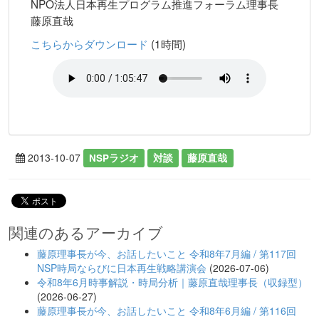
NPO法人日本再生プログラム推進フォーラム理事長
藤原直哉
こちらからダウンロード
(1時間)
2013-10-07
NSPラジオ
対談
藤原直哉
関連のあるアーカイブ
藤原理事長が今、お話したいこと 令和8年7月編 / 第117回
NSP時局ならびに日本再生戦略講演会
(2026-07-06)
令和8年6月時事解説・時局分析｜藤原直哉理事長（収録型）
(2026-06-27)
藤原理事長が今、お話したいこと 令和8年6月編 / 第116回