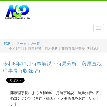
TOP
アーカイブ一覧
令和6年11月時事解説・時局分析｜藤原直哉理事長（収録型）
令和6年11月時事解説・時局分析｜藤原直哉
理事長（収録型）
藤原理事長による令和6年11月時事解説・時局分析の収
録コンテンツ（音声・動画）・メモ画像をお届けいたし
ます。