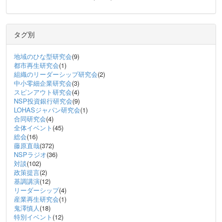
タグ別
地域のひな型研究会
(9)
都市再生研究会
(1)
組織のリーダーシップ研究会
(2)
中小零細企業研究会
(3)
スピンアウト研究会
(4)
NSP投資銀行研究会
(9)
LOHASジャパン研究会
(1)
合同研究会
(4)
全体イベント
(45)
総会
(16)
藤原直哉
(372)
NSPラジオ
(36)
対談
(102)
政策提言
(2)
基調講演
(12)
リーダーシップ
(4)
産業再生研究会
(1)
鬼澤慎人
(18)
特別イベント
(12)