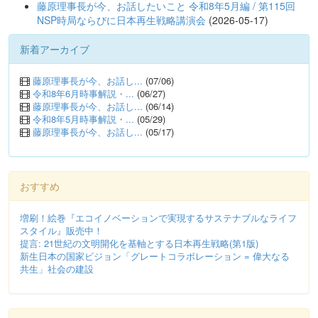
藤原理事長が今、お話したいこと 令和8年5月編 / 第115回
NSP時局ならびに日本再生戦略講演会
(2026-05-17)
新着アーカイブ
藤原理事長が今、お話し...
(07/06)
令和8年6月時事解説・...
(06/27)
藤原理事長が今、お話し...
(06/14)
令和8年5月時事解説・...
(05/29)
藤原理事長が今、お話し...
(05/17)
おすすめ
増刷！絵巻『エコイノベーションで実現するサステナブルなライフ
スタイル』販売中！
提言: 21世紀の文明開化を基軸とする日本再生戦略(第1版)
新生日本の国家ビジョン「グレートコラボレーション = 偉大なる
共生」社会の建設