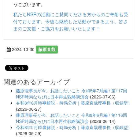
うございます。
私たちNSPの活動にご賛同くださる方からのご寄附も受
付ております。今後も継続した活動ができるよう、皆さ
まのご支援・ご協力をお願いいたします！
2024-10-30
藤原直哉
関連のあるアーカイブ
藤原理事長が今、お話したいこと 令和8年7月編 / 第117回
NSP時局ならびに日本再生戦略講演会
(2026-07-06)
令和8年6月時事解説・時局分析｜藤原直哉理事長（収録型）
(2026-06-27)
藤原理事長が今、お話したいこと 令和8年6月編 / 第116回
NSP時局ならびに日本再生戦略講演会
(2026-06-14)
令和8年5月時事解説・時局分析｜藤原直哉理事長（収録型）
(2026-05-29)