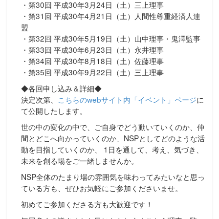
・第30回 平成30年3月24日（土）三上理事
・第31回 平成30年4月21日（土）人間性尊重経済人連
盟
・第32回 平成30年5月19日（土）山中理事・鬼澤監事
・第33回 平成30年6月23日（土）永井理事
・第34回 平成30年8月18日（土）佐藤理事
・第35回 平成30年9月22日（土）三上理事
◆各回申し込み＆詳細◆
決定次第、
こちらのwebサイト内「イベント」ページ
に
て公開したします。
世の中の変化の中で、ご自身でどう動いていくのか、仲
間とどこへ向かっていくのか、NSPとしてどのような活
動を目指していくのか、 1日を通して、考え、気づき、
未来を創る場をご一緒しませんか。
NSP全体のたまり場の雰囲気を味わってみたいなと思っ
ている方も、ぜひお気軽にご参加くださいませ。
初めてご参加くださる方も大歓迎です！