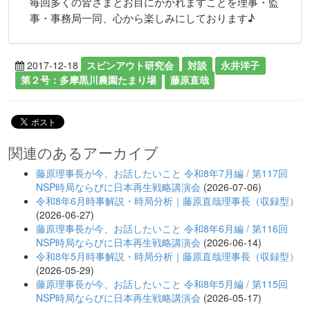
毎回多くの皆さまとお目にかかれますことを理事・監
事・事務局一同、心から楽しみにしております♪
2017-12-18
スピンアウト研究会
対談
永井洋子
第２号：多摩黒川農園たまり場
藤原直哉
関連のあるアーカイブ
藤原理事長が今、お話したいこと 令和8年7月編 / 第117回
NSP時局ならびに日本再生戦略講演会
(2026-07-06)
令和8年6月時事解説・時局分析｜藤原直哉理事長（収録型）
(2026-06-27)
藤原理事長が今、お話したいこと 令和8年6月編 / 第116回
NSP時局ならびに日本再生戦略講演会
(2026-06-14)
令和8年5月時事解説・時局分析｜藤原直哉理事長（収録型）
(2026-05-29)
藤原理事長が今、お話したいこと 令和8年5月編 / 第115回
NSP時局ならびに日本再生戦略講演会
(2026-05-17)