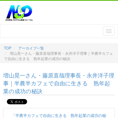
TOP
アーカイブ一覧
増山晃一さん・藤原直哉理事長・永井洋子理事｜半農半カフェ
で自由に生きる 熟年起業の成功の秘訣
増山晃一さん・藤原直哉理事長・永井洋子理
事｜半農半カフェで自由に生きる 熟年起
業の成功の秘訣
「半農半カフェで自由に生きる 熟年起業の成功の秘