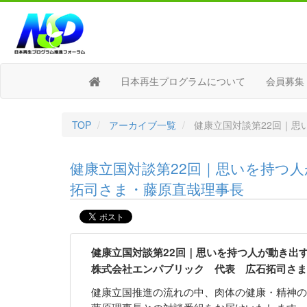
日本再生プログラムについて
会員募集
TOP
アーカイブ一覧
健康立国対談第22回｜思
健康立国対談第22回｜思いを持つ人
拓司さま・藤原直哉理事長
健康立国対談第22回｜思いを持つ人が動き出
株式会社エンパブリック 代表 広石拓司さま
健康立国推進の流れの中、肉体の健康・精神の