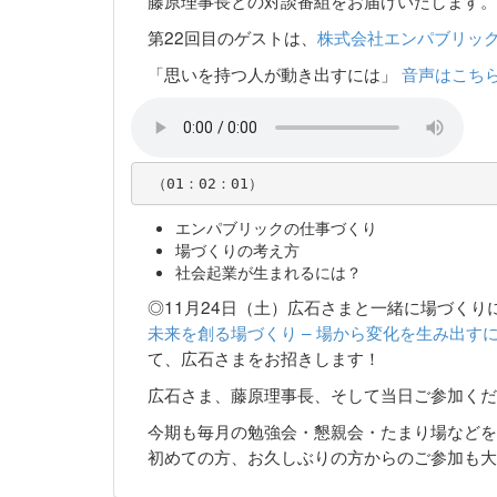
藤原理事長との対談番組をお届けいたします。
第22回目のゲストは、
株式会社エンパブリッ
「思いを持つ人が動き出すには」
音声はこち
エンパブリックの仕事づくり
場づくりの考え方
社会起業が生まれるには？
◎11月24日（土）広石さまと一緒に場づくり
未来を創る場づくり – 場から変化を生み出すに
て、広石さまをお招きします！
広石さま、藤原理事長、そして当日ご参加くだ
今期も毎月の勉強会・懇親会・たまり場などを
初めての方、お久しぶりの方からのご参加も大