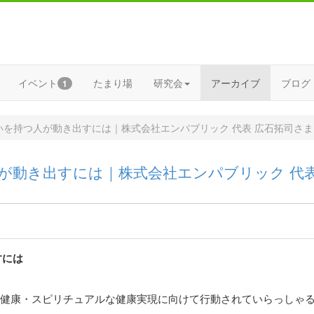
イベント
たまり場
研究会
アーカイブ
ブログ
1
いを持つ人が動き出すには｜株式会社エンパブリック 代表 広石拓司さ
が動き出すには｜株式会社エンパブリック 代表
すには
健康・スピリチュアルな健康実現に向けて行動されていらっしゃ