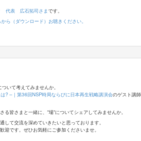
ク 代表 広石拓司さま
です。
らから（ダウンロード）お聴きください。
について考えてみませんか。
は? –｜第36回NSP時局ならびに日本再生戦略講演会
のゲスト講師
さる皆さまと一緒に、”場”についてシェアしてみませんか。
通して交流を深めていきたいと思っております。
歓迎です。ぜひお気軽にご参加くださいませ。