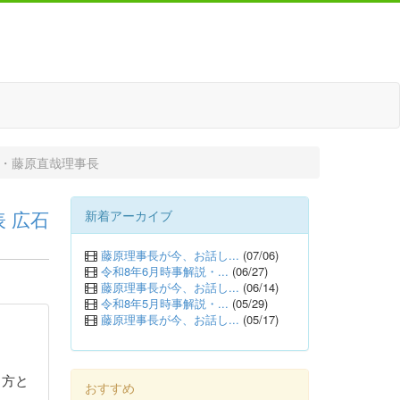
ま・藤原直哉理事長
 広石
新着アーカイブ
藤原理事長が今、お話し...
(07/06)
令和8年6月時事解説・...
(06/27)
藤原理事長が今、お話し...
(06/14)
令和8年5月時事解説・...
(05/29)
藤原理事長が今、お話し...
(05/17)
る方と
おすすめ