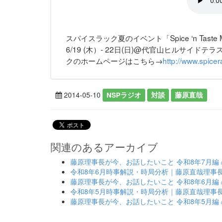
スパイスラック夏のイベント「Spice ‘n Taste M
6/19 (木）- 22日(日)@代官山ヒルサイド
クのホームページはこちら→
http://www.spicera
2014-05-10
NSPラジオ
対談
藤原直哉
関連のあるアーカイブ
藤原理事長が今、お話したいこと 令和8年7月編 
令和8年6月時事解説・時局分析｜藤原直哉理事
藤原理事長が今、お話したいこと 令和8年6月編 
令和8年5月時事解説・時局分析｜藤原直哉理事
藤原理事長が今、お話したいこと 令和8年5月編 