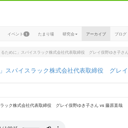
イベント
たまり場
研究会
アーカイブ
ブログ
1
きるために」スパイスラック株式会社代表取締役 グレイ俣野ゆき子さ
」スパイスラック株式会社代表取締役 グレ
ック株式会社代表取締役 グレイ俣野ゆき子さん vs 藤原直哉