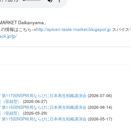
ARKET Daikanyama」
テラスの情報はこちら→
http://spicen-taste-market.blogspot.jp
スパイス
ck.jp/jp/
/ 第117回NSP時局ならびに日本再生戦略講演会
(2026-07-06)
長（収録型）
(2026-06-27)
/ 第116回NSP時局ならびに日本再生戦略講演会
(2026-06-14)
長（収録型）
(2026-05-29)
/ 第115回NSP時局ならびに日本再生戦略講演会
(2026-05-17)