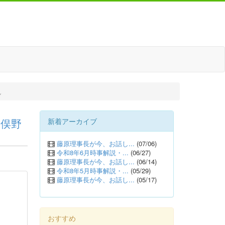
ん
イ俣野
新着アーカイブ
藤原理事長が今、お話し...
(07/06)
令和8年6月時事解説・...
(06/27)
藤原理事長が今、お話し...
(06/14)
令和8年5月時事解説・...
(05/29)
藤原理事長が今、お話し...
(05/17)
おすすめ