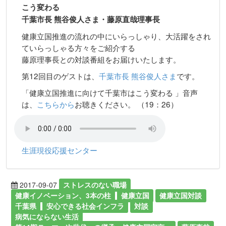
こう変わる
千葉市長 熊谷俊人さま・藤原直哉理事長
健康立国推進の流れの中にいらっしゃり、大活躍をされ
ていらっしゃる方々をご紹介する
藤原理事長との対談番組をお届けいたします。
第12回目のゲストは、
千葉市長 熊谷俊人さま
です。
「健康立国推進に向けて千葉市はこう変わる 」音声
は、
こちらから
お聴きください。 （19：26）
生涯現役応援センター
2017-09-07
ストレスのない職場
健康イノベーション、3本の柱
健康立国
健康立国対談
千葉県
安心できる社会インフラ
対談
病気にならない生活