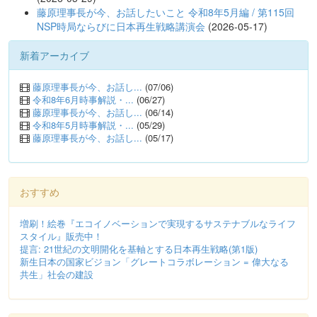
藤原理事長が今、お話したいこと 令和8年5月編 / 第115回
NSP時局ならびに日本再生戦略講演会
(2026-05-17)
新着アーカイブ
藤原理事長が今、お話し...
(07/06)
令和8年6月時事解説・...
(06/27)
藤原理事長が今、お話し...
(06/14)
令和8年5月時事解説・...
(05/29)
藤原理事長が今、お話し...
(05/17)
おすすめ
増刷！絵巻『エコイノベーションで実現するサステナブルなライフ
スタイル』販売中！
提言: 21世紀の文明開化を基軸とする日本再生戦略(第1版)
新生日本の国家ビジョン「グレートコラボレーション = 偉大なる
共生」社会の建設