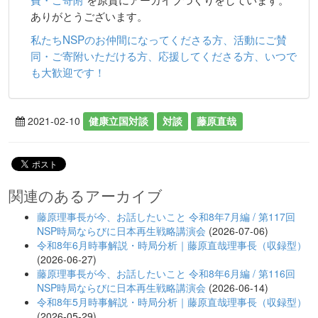
ありがとうございます。
私たちNSPのお仲間になってくださる方、活動にご賛
同・ご寄附いただける方、応援してくださる方、いつで
も大歓迎です！
2021-02-10
健康立国対談
対談
藤原直哉
関連のあるアーカイブ
藤原理事長が今、お話したいこと 令和8年7月編 / 第117回
NSP時局ならびに日本再生戦略講演会
(2026-07-06)
令和8年6月時事解説・時局分析｜藤原直哉理事長（収録型）
(2026-06-27)
藤原理事長が今、お話したいこと 令和8年6月編 / 第116回
NSP時局ならびに日本再生戦略講演会
(2026-06-14)
令和8年5月時事解説・時局分析｜藤原直哉理事長（収録型）
(2026-05-29)