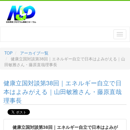
TOP
アーカイブ一覧
健康立国対談第38回｜エネルギー自立で日本はよみがえる｜山
田敏雅さん・藤原直哉理事長
健康立国対談第38回｜エネルギー自立で日
本はよみがえる｜山田敏雅さん・藤原直哉
理事長
健康立国対談第38回｜エネルギー自立で日本はよみが