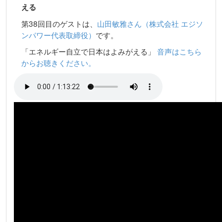
える
第38回目のゲストは、
山田敏雅さん（株式会社 エジソ
ンパワー代表取締役）
です。
「エネルギー自立で日本はよみがえる」
音声はこちら
からお聴きください。