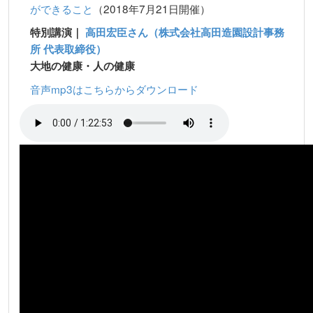
ができること
（2018年7月21日開催）
特別講演｜
高田宏臣さん（株式会社高田造園設計事務
所 代表取締役）
大地の健康・人の健康
音声mp3はこちらからダウンロード