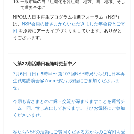
一般市民の自己組織化を各組織、地方、国、地域、そし
て世界全体に
NPO法人日本再生プログラム推進フォーラム（NSP）
は、
NSP会員の皆さまからいただきました年会費とご寄
附
を原資にアーカイブづくりをしています。ありがと
うございます。
＼第22期活動日程随時更新中／
7月6日（日）8時半〜 第107回NSP時局ならびに日本再
生戦略講演会@Zoomぜひお気軽にご参加くださいま
せ。
今期も皆さまとのご縁・交流が深まりますことを運営チ
ーム一同、愉しみにしております。ぜひお気軽にご参加
くださいませ。
私たちNSPの活動にご賛同くださる方からのご寄附も受