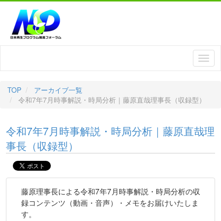
TOP
アーカイブ一覧
令和7年7月時事解説・時局分析｜藤原直哉理事長（収録型）
令和7年7月時事解説・時局分析｜藤原直哉理
事長（収録型）
藤原理事長による令和7年7月時事解説・時局分析の収
録コンテンツ（動画・音声）・メモをお届けいたしま
す。