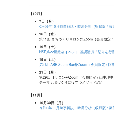
【10月】
7日（月）
令和6年10月時事解説・時局分析（収録版 / 
16日（水）
第41回 まちづくりサロン@Zoom（会員限定 /
19日（土）
NSP第22期総会イベント 基調講演「怒りを
19日（土）
第16回ABE Zoom Bar@Zoom（会員限定 / 
21日（月）
第29回 ITサロン@Zoom（会員限定 / 山中理
テーマ：場づくりに役立つメソッド紹介
【11月】
10月30日（月）
令和6年11月時事解説・時局分析（収録版 / 