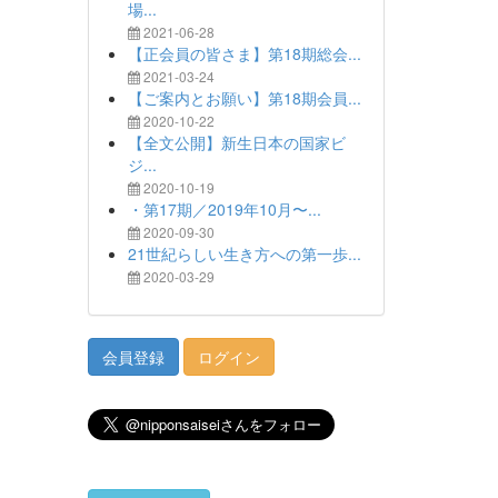
場...
2021-06-28
【正会員の皆さま】第18期総会...
2021-03-24
【ご案内とお願い】第18期会員...
2020-10-22
【全文公開】新生日本の国家ビ
ジ...
2020-10-19
・第17期／2019年10月〜...
2020-09-30
21世紀らしい生き方への第一歩...
2020-03-29
会員登録
ログイン