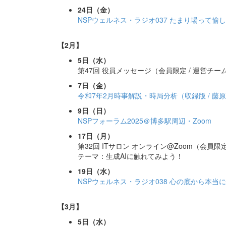
24日（金）
NSPウェルネス・ラジオ037 たまり場って愉
【2月】
5日（水）
第47回 役員メッセージ（会員限定 / 運営チー
7日（金）
令和7年2月時事解説・時局分析（収録版 / 藤
9日（日）
NSPフォーラム2025＠博多駅周辺・Zoom
17日（月）
第32回 ITサロン オンライン@Zoom（会員限定
テーマ：生成AIに触れてみよう！
19日（水）
NSPウェルネス・ラジオ038 心の底から本当
【3月】
5日（水）