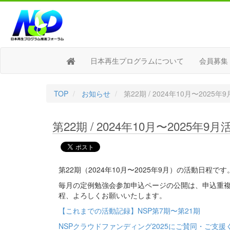
日本再生プログラムについて
会員募集
TOP
お知らせ
第22期 / 2024年10月〜2025
第22期 / 2024年10月〜2025年9
第22期（2024年10月〜2025年9月）の活動日程です
毎月の定例勉強会参加申込ページの公開は、申込重複
程、よろしくお願いいたします。
【これまでの活動記録】NSP第7期〜第21期
NSPクラウドファンディング2025にご賛同・ご支