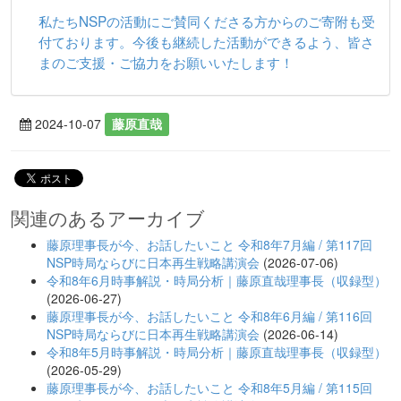
私たちNSPの活動にご賛同くださる方からのご寄附も受
付ております。今後も継続した活動ができるよう、皆さ
まのご支援・ご協力をお願いいたします！
2024-10-07
藤原直哉
関連のあるアーカイブ
藤原理事長が今、お話したいこと 令和8年7月編 / 第117回
NSP時局ならびに日本再生戦略講演会
(2026-07-06)
令和8年6月時事解説・時局分析｜藤原直哉理事長（収録型）
(2026-06-27)
藤原理事長が今、お話したいこと 令和8年6月編 / 第116回
NSP時局ならびに日本再生戦略講演会
(2026-06-14)
令和8年5月時事解説・時局分析｜藤原直哉理事長（収録型）
(2026-05-29)
藤原理事長が今、お話したいこと 令和8年5月編 / 第115回