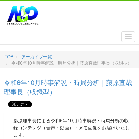
TOP
アーカイブ一覧
令和6年10月時事解説・時局分析｜藤原直哉理事長（収録型）
令和6年10月時事解説・時局分析｜藤原直哉
理事長（収録型）
藤原理事長による令和6年10月時事解説・時局分析の収
録コンテンツ（音声・動画）・メモ画像をお届けいたし
ます。