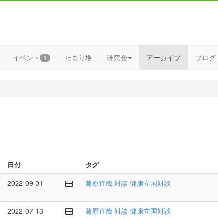
イベント
たまり場
研究会
アーカイブ
ブログ
1
日付
タグ
2022-09-01
藤原直哉
対談
健康立国対談
2022-07-13
藤原直哉
対談
健康立国対談