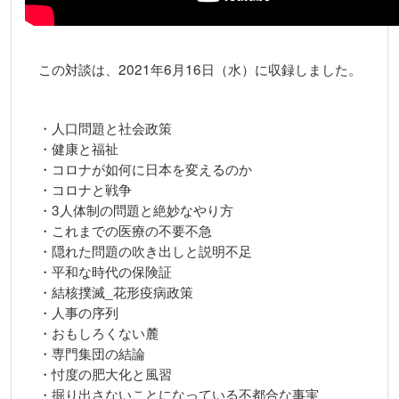
この対談は、2021年6月16日（水）に収録しました。
・人口問題と社会政策
・健康と福祉
・コロナが如何に日本を変えるのか
・コロナと戦争
・3人体制の問題と絶妙なやり方
・これまでの医療の不要不急
・隠れた問題の吹き出しと説明不足
・平和な時代の保険証
・結核撲滅_花形疫病政策
・人事の序列
・おもしろくない麓
・専門集団の結論
・忖度の肥大化と風習
・掘り出さないことになっている不都合な事実