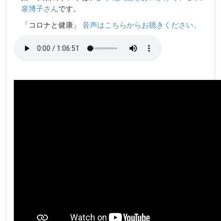
泉博子さん
です。
「コロナと健康」
音声はこちらからお聴きください。