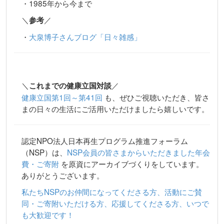
・1985年から今まで
＼
／
参考
・
大泉博子さんブログ「日々雑感」
＼
／
これまでの健康立国対談
健康立国第1回～第41回
も、ぜひご視聴いただき、皆さ
まの日々の生活にご活用いただけましたら嬉しいです。
認定NPO法人日本再生プログラム推進フォーラム
（NSP）は、
NSP会員の皆さまからいただきました年会
費・ご寄附
を原資にアーカイブづくりをしています。
ありがとうございます。
私たちNSPのお仲間になってくださる方、活動にご賛
同・ご寄附いただける方、応援してくださる方、いつで
も大歓迎です！