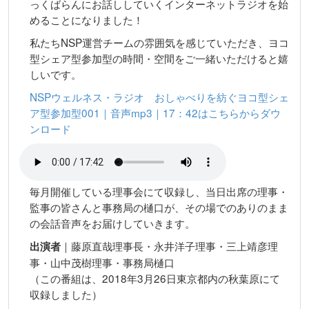
っくばらんにお話ししていくインターネットラジオを始
めることになりました！
私たちNSP運営チームの雰囲気を感じていただき、ヨコ
型シェア型参加型の時間・空間をご一緒いただけると嬉
しいです。
NSPウェルネス・ラジオ おしゃべりを紡ぐヨコ型シェ
ア型参加型001｜音声mp3｜17：42はこちらからダウ
ンロード
毎月開催している理事会にて収録し、当日出席の理事・
監事の皆さんと事務局の樋口が、その場でのありのまま
の会話音声をお届けしていきます。
｜藤原直哉理事長・永井洋子理事・三上靖彦理
出演者
事・山中茂樹理事・事務局樋口
（この番組は、2018年3月26日東京都内の秋葉原にて
収録しました）