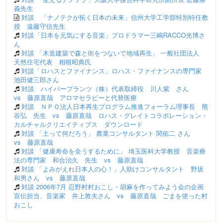
義先生
対談 「ナノテクが拓く日本の未来」信州大学工学部特別特任教
授 遠藤守信先生
対談「日本を元気にする音楽」プロドラマー三嶋RACCO光博さ
ん
対談 「木造建築で森と街をつないで地域再生」 一般社団法人
天然住宅代表 相根昭典氏
対談「ロハスとファイナンス」ロハス・ファイナンスの専門家
池田健三郎さん
対談 ハイパープランツ（株）代表取締役 川人紫 さん
vs 藤原直哉 アロマセラピーと代替医療
対談 ＮＰＯ法人日本再生プログラム推進フォーラム理事長 熊
谷弘 先生 vs 藤原直哉 ロハス・グレイトコラボレーション・
カルチャルクリエイティブス ダウンロード
対談 「土って何だろう」 農業コンサルタント 関佑二 さん
vs 藤原直哉
対談 「健康寿命を全うするために」 埼玉医科大学教授 音楽療
法の専門家 和合治久 先生 vs 藤原直哉
対談 「よみがえれ日本人の心！」人助けコンサルタント 野坂
和男さん vs 藤原直哉
対談 2006年7月 忍野村村おこし・胡麻を作ってみよう会の企画
宣伝担当、音楽家 井上敦夫さん vs 藤原直哉 ごまを使った村
おこし