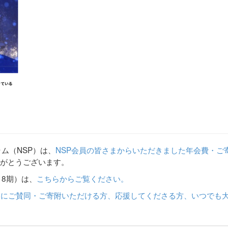
ム（NSP）は、
NSP会員の皆さまからいただきました年会費・ご
がとうございます。
18期）は、
こちらからご覧ください。
動にご賛同・ご寄附いただける方、応援してくださる方、いつでも