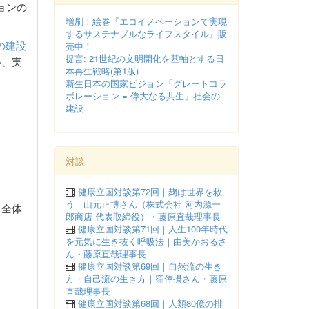
ョンの
増刷！絵巻『エコイノベーションで実現
するサステナブルなライフスタイル』販
の建設
売中！
提言: 21世紀の文明開化を基軸とする日
い、実
本再生戦略(第1版)
新生日本の国家ビジョン「グレートコラ
ボレーション = 偉大なる共生」社会の
建設
対談
健康立国対談第72回｜麹は世界を救
う｜山元正博さん（株式会社 河内源一
・全体
郎商店 代表取締役）・藤原直哉理事長
健康立国対談第71回｜人生100年時代
を元気に生き抜く呼吸法｜由美かおるさ
ん・藤原直哉理事長
健康立国対談第69回｜自然流の生き
方・自己流の生き方｜窪倖摂さん・藤原
直哉理事長
健康立国対談第68回｜人類80億の排