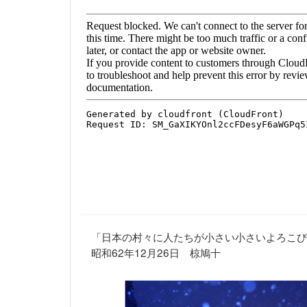
「日本の村々に人たちが小さい小さいよろこび
昭和62年12月26日 椋鳩十