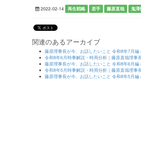
2022-02-14
再生戦略
若手
藤原直哉
鬼澤
関連のあるアーカイブ
藤原理事長が今、お話したいこと 令和8年7月編 
令和8年6月時事解説・時局分析｜藤原直哉理事
藤原理事長が今、お話したいこと 令和8年6月編 
令和8年5月時事解説・時局分析｜藤原直哉理事
藤原理事長が今、お話したいこと 令和8年5月編 