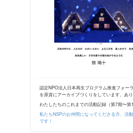
認定NPO法人日本再生プログラム推進フォーラ
を原資にアーカイブづくりをしています。あり
わたしたちのこれまでの活動記録（第7期〜第
私たちNSPのお仲間になってくださる方、活
です！