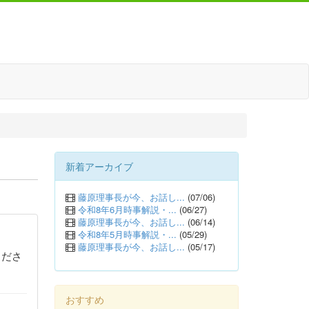
新着アーカイブ
藤原理事長が今、お話し...
(07/06)
令和8年6月時事解説・...
(06/27)
藤原理事長が今、お話し...
(06/14)
令和8年5月時事解説・...
(05/29)
藤原理事長が今、お話し...
(05/17)
くださ
おすすめ