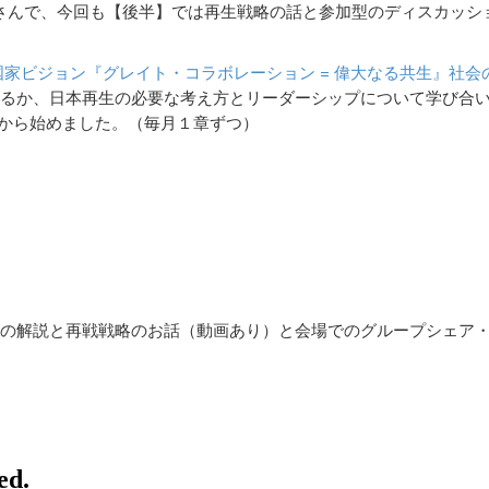
さんで、今回も【後半】では再生戦略の話と参加型のディスカッシ
国家ビジョン『グレイト・コラボレーション = 偉大なる共生』社会
るか、日本再生の必要な考え方とリーダーシップについて学び合
月から始めました。（毎月１章ずつ）
の解説と再戦戦略のお話（動画あり）と会場でのグループシェア
。