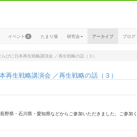
イベント
たまり場
研究会
アーカイブ
ブログ
1
局ならびに日本再生戦略講演会 ／再生戦略の話（３）
日本再生戦略講演会 ／再生戦略の話（３）
長野県・石川県・愛知県などからご参加いただきました。ご参加