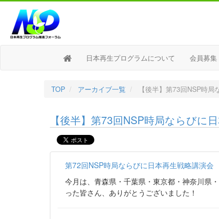
日本再生プログラムについて
会員募集
TOP
アーカイブ一覧
【後半】第73回NSP時
【後半】第73回NSP時局ならびに
第72回NSP時局ならびに日本再生戦略講演会
今月は、青森県・千葉県・東京都・神奈川県・
った皆さん、ありがとうございました！