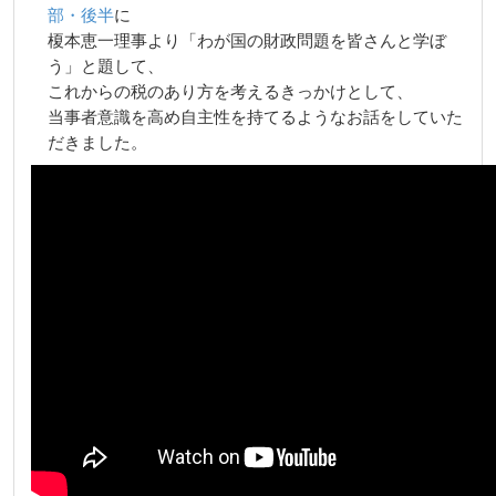
部・後半
に
榎本恵一理事より「わが国の財政問題を皆さんと学ぼ
う」と題して、
これからの税のあり方を考えるきっかけとして、
当事者意識を高め自主性を持てるようなお話をしていた
だきました。