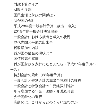
・財政予算クイズ
・財政の役割
・国民生活と財政の関係は？
・我が国の会計
・平成28年度一般会計予算（歳出・歳入）
・2015年度一般会計決算発表
・一般会計における歳出と歳入の状況
・歴代内閣と平成の出来事
・税収増加の内訳
・我が国の借金の現状は？
・国債残高の累増
・我が国財政を家計にたとえたら（平成27年度予算ベ
ース）
・特別会計の歳出（28年度予算）
・一般会計と特別会計の歳出予算純計の推移
・一般会計と特別会計の主要経費別純計
・年々増加する年金・医療・介護給付費
・少子高齢化の進行
・高齢化は、これからどのくらい進むのか