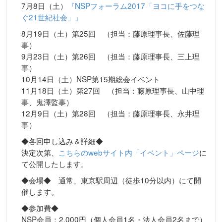
7月8日（土）
『NSPフォーラム2017「ヨコに手をつな
ぐ21世紀社会」』
8月19日（土）第25回 （担当：藤原理事長、佐藤理
事）
9月23日（土）第26回 （担当：藤原理事長、三上理
事）
10月14日（土）NSP第15期総会イベント
11月18日（土）第27回 （担当：藤原理事長、山中理
事、鬼澤監事）
12月9日（土）第28回 （担当：藤原理事長、永井理
事）
◆各回申し込み＆詳細◆
決定次第、
こちらのwebサイト内「イベント」ページ
に
て公開したします。
◆会場◆ 通常、東京駅周辺（徒歩10分以内）にて開
催します。
◆参加費◆
NSP会員：2,000円（個人会員1名・法人会員2名まで）