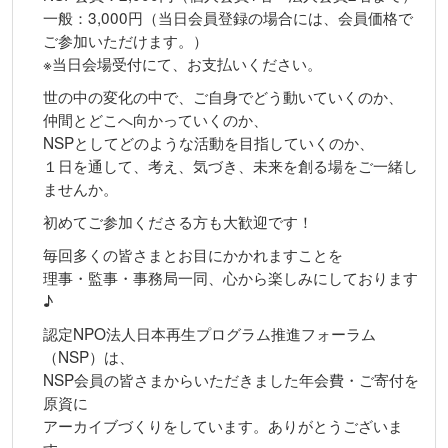
一般：3,000円（当日会員登録の場合には、会員価格で
ご参加いただけます。）
※当日会場受付にて、お支払いください。
世の中の変化の中で、ご自身でどう動いていくのか、
仲間とどこへ向かっていくのか、
NSPとしてどのような活動を目指していくのか、
１日を通して、考え、気づき、未来を創る場をご一緒し
ませんか。
初めてご参加くださる方も大歓迎です！
毎回多くの皆さまとお目にかかれますことを
理事・監事・事務局一同、心から楽しみにしております
♪
認定NPO法人日本再生プログラム推進フォーラム
（NSP）は、
NSP会員の皆さまからいただきました年会費・ご寄付を
原資に
アーカイブづくりをしています。ありがとうございま