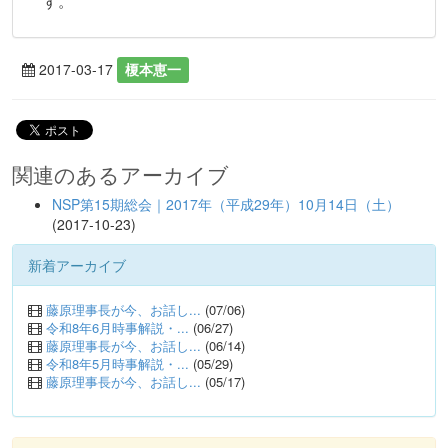
す。
2017-03-17
榎本恵一
関連のあるアーカイブ
NSP第15期総会｜2017年（平成29年）10月14日（土）
(2017-10-23)
新着アーカイブ
藤原理事長が今、お話し...
(07/06)
令和8年6月時事解説・...
(06/27)
藤原理事長が今、お話し...
(06/14)
令和8年5月時事解説・...
(05/29)
藤原理事長が今、お話し...
(05/17)