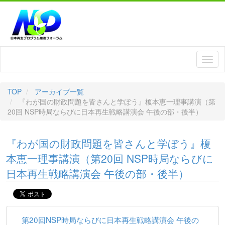
TOP
アーカイブ一覧
『わが国の財政問題を皆さんと学ぼう』榎本恵一理事講演（第
20回 NSP時局ならびに日本再生戦略講演会 午後の部・後半）
『わが国の財政問題を皆さんと学ぼう』榎
本恵一理事講演（第20回 NSP時局ならびに
日本再生戦略講演会 午後の部・後半）
第20回NSP時局ならびに日本再生戦略講演会 午後の