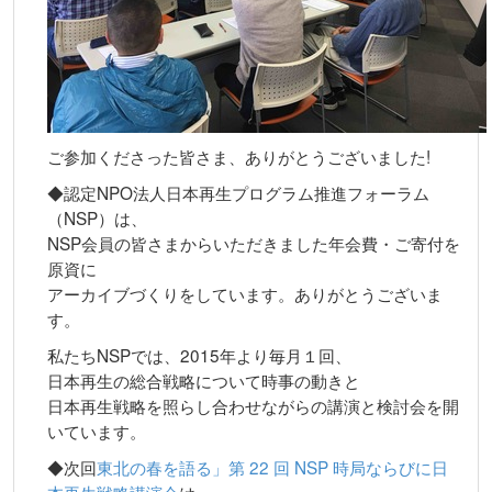
ご参加くださった皆さま、ありがとうございました!
◆認定NPO法人日本再生プログラム推進フォーラム
（NSP）は、
NSP会員の皆さまからいただきました年会費・ご寄付を
原資に
アーカイブづくりをしています。ありがとうございま
す。
私たちNSPでは、2015年より毎月１回、
日本再生の総合戦略について時事の動きと
日本再生戦略を照らし合わせながらの講演と検討会を開
いています。
◆次回
東北の春を語る」第 22 回 NSP 時局ならびに日