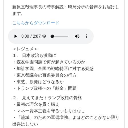
藤原直哉理事長の時事解説・時局分析の音声をお届けし
ます。
こちらからダウンロード
＜レジュメ＞
１. ⽇本政治も激動に
・森友学園問題で何が起きているのか
・加計学園、全国の戦略特区に対する疑惑
・東京都議会の百条委員会の⾏⽅
・東芝、原発はどうなるか
・トランプ政権への「献⾦」問題
２. ⾒えてきたトランプ政権の⾻格
・最初の理念を貫く構え
・マネー資本主義を守るつもりはなし
・「籠城」のための軍備増強。よほどのことがない限り
出兵はしない