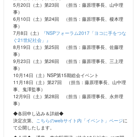
5月20日（土）第23回 （担当：藤原理事長、山中理
事）
6月10日（土）第24回 （担当：藤原理事長、榎本理
事）
7月8日（土）
『NSPフォーラム2017「ヨコに手をつな
ぐ21世紀社会」』
8月19日（土）第25回 （担当：藤原理事長、佐藤理
事）
9月23日（土）第26回 （担当：藤原理事長、三上理
事）
10月14日（土）NSP第15期総会イベント
11月18日（土）第27回 （担当：藤原理事長、山中理
事、鬼澤監事）
12月9日（土）第28回 （担当：藤原理事長、永井理
事）
◆各回申し込み＆詳細◆
決定次第、
こちらのwebサイト内「イベント」ページ
に
て公開したします。