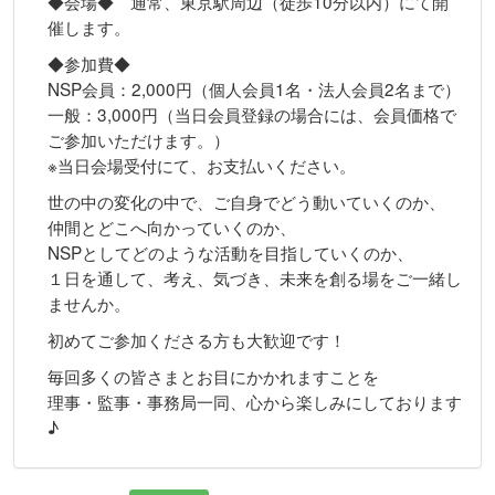
◆会場◆ 通常、東京駅周辺（徒歩10分以内）にて開
催します。
◆参加費◆
NSP会員：2,000円（個人会員1名・法人会員2名まで）
一般：3,000円（当日会員登録の場合には、会員価格で
ご参加いただけます。）
※当日会場受付にて、お支払いください。
世の中の変化の中で、ご自身でどう動いていくのか、
仲間とどこへ向かっていくのか、
NSPとしてどのような活動を目指していくのか、
１日を通して、考え、気づき、未来を創る場をご一緒し
ませんか。
初めてご参加くださる方も大歓迎です！
毎回多くの皆さまとお目にかかれますことを
理事・監事・事務局一同、心から楽しみにしております
♪