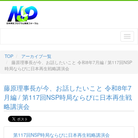
TOP
アーカイブ一覧
藤原理事長が今、お話したいこと 令和8年7月編 / 第117回NSP
時局ならびに日本再生戦略講演会
藤原理事長が今、お話したいこと 令和8年7
月編 / 第117回NSP時局ならびに日本再生戦
略講演会
第117回NSP時局ならびに日本再生戦略講演会