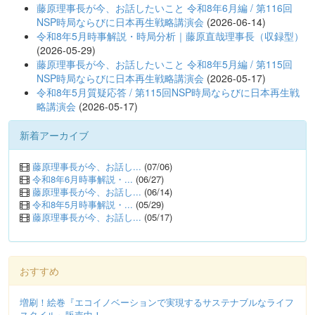
藤原理事長が今、お話したいこと 令和8年6月編 / 第116回
NSP時局ならびに日本再生戦略講演会
(2026-06-14)
令和8年5月時事解説・時局分析｜藤原直哉理事長（収録型）
(2026-05-29)
藤原理事長が今、お話したいこと 令和8年5月編 / 第115回
NSP時局ならびに日本再生戦略講演会
(2026-05-17)
令和8年5月質疑応答 / 第115回NSP時局ならびに日本再生戦
略講演会
(2026-05-17)
新着アーカイブ
藤原理事長が今、お話し...
(07/06)
令和8年6月時事解説・...
(06/27)
藤原理事長が今、お話し...
(06/14)
令和8年5月時事解説・...
(05/29)
藤原理事長が今、お話し...
(05/17)
おすすめ
増刷！絵巻『エコイノベーションで実現するサステナブルなライフ
スタイル』販売中！