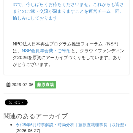
ので、今しばらくお待ちくださいませ。これからも皆さ
まとのご縁・交流が深まりますことを運営チーム一同、
愉しみにしております
NPO法人日本再生プログラム推進フォーラム（NSP）
は、
NSP会員年会費・ご寄附
と、クラウドファンディン
グ2026を原資にアーカイブづくりをしています。あり
がとうございます。
2026-07-06
藤原直哉
関連のあるアーカイブ
令和8年6月時事解説・時局分析｜藤原直哉理事長（収録型）
(2026-06-27)