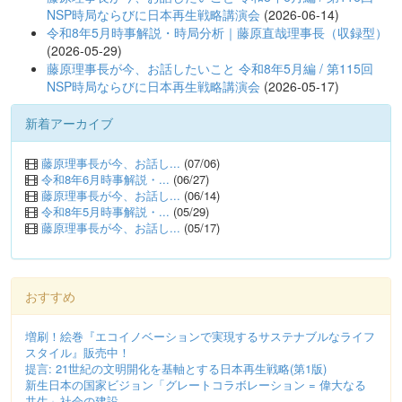
NSP時局ならびに日本再生戦略講演会
(2026-06-14)
令和8年5月時事解説・時局分析｜藤原直哉理事長（収録型）
(2026-05-29)
藤原理事長が今、お話したいこと 令和8年5月編 / 第115回
NSP時局ならびに日本再生戦略講演会
(2026-05-17)
新着アーカイブ
藤原理事長が今、お話し...
(07/06)
令和8年6月時事解説・...
(06/27)
藤原理事長が今、お話し...
(06/14)
令和8年5月時事解説・...
(05/29)
藤原理事長が今、お話し...
(05/17)
おすすめ
増刷！絵巻『エコイノベーションで実現するサステナブルなライフ
スタイル』販売中！
提言: 21世紀の文明開化を基軸とする日本再生戦略(第1版)
新生日本の国家ビジョン「グレートコラボレーション = 偉大なる
共生」社会の建設