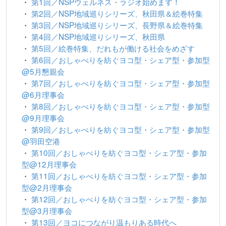
・
第1回／NSPウェルネス・ラジオ始めます！
・
第2回／NSP地域巡りシリーズ、秋田県＆絵巻特集
・
第3回／NSP地域巡りシリーズ、長野県＆絵巻特集
・
第4回／NSP地域巡りシリーズ、秋田県
・
第5回／絵巻特集、だれもが働ける社会をめざす
・
第6回／おしゃべりを紡ぐヨコ型・シェア型・参加型
@5月懇親会
・
第7回／おしゃべりを紡ぐヨコ型・シェア型・参加型
@6月理事会
・
第8回／おしゃべりを紡ぐヨコ型・シェア型・参加型
@9月理事会
・
第9回／おしゃべりを紡ぐヨコ型・シェア型・参加型
@羽田空港
・
第10回／おしゃべりを紡ぐヨコ型・シェア型・参加
型@12月理事会
・
第11回／おしゃべりを紡ぐヨコ型・シェア型・参加
型@2月理事会
・
第12回／おしゃべりを紡ぐヨコ型・シェア型・参加
型@3月理事会
・
第13回／ヨコにつながり温もりある時代へ