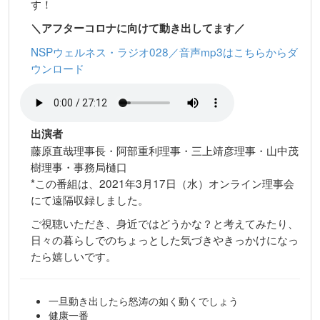
す！
＼アフターコロナに向けて動き出してます／
NSPウェルネス・ラジオ028／音声mp3はこちらからダ
ウンロード
出演者
藤原直哉理事長・阿部重利理事・三上靖彦理事・山中茂
樹理事・事務局樋口
*この番組は、2021年3月17日（水）オンライン理事会
にて遠隔収録しました。
ご視聴いただき、身近ではどうかな？と考えてみたり、
日々の暮らしでのちょっとした気づきやきっかけになっ
たら嬉しいです。
一旦動き出したら怒涛の如く動くでしょう
健康一番