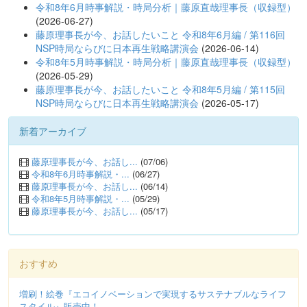
令和8年6月時事解説・時局分析｜藤原直哉理事長（収録型）
(2026-06-27)
藤原理事長が今、お話したいこと 令和8年6月編 / 第116回
NSP時局ならびに日本再生戦略講演会
(2026-06-14)
令和8年5月時事解説・時局分析｜藤原直哉理事長（収録型）
(2026-05-29)
藤原理事長が今、お話したいこと 令和8年5月編 / 第115回
NSP時局ならびに日本再生戦略講演会
(2026-05-17)
新着アーカイブ
藤原理事長が今、お話し...
(07/06)
令和8年6月時事解説・...
(06/27)
藤原理事長が今、お話し...
(06/14)
令和8年5月時事解説・...
(05/29)
藤原理事長が今、お話し...
(05/17)
おすすめ
増刷！絵巻『エコイノベーションで実現するサステナブルなライフ
スタイル』販売中！