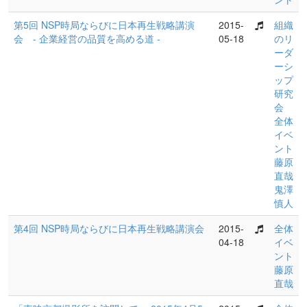
第5回 NSP時局ならびに日本再生戦略講演
2015-
組織
会 - 企業経営の品質を高める道 -
05-18
のリ
ーダ
ーシ
ップ
研究
会
全体
イベ
ント
藤原
直哉
鬼澤
慎人
第4回 NSP時局ならびに日本再生戦略講演会
2015-
全体
04-18
イベ
ント
藤原
直哉